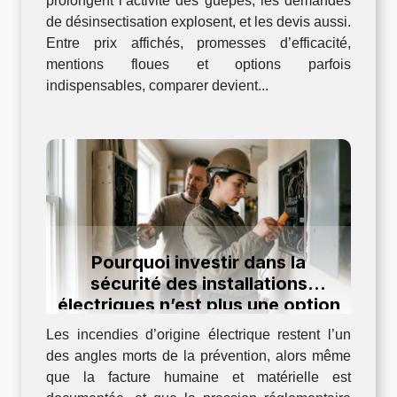
prolongent l’activité des guêpes, les demandes
de désinsectisation explosent, et les devis aussi.
Entre prix affichés, promesses d’efficacité,
mentions floues et options parfois
indispensables, comparer devient...
Pourquoi investir dans la
sécurité des installations
électriques n’est plus une option
en 2024
Les incendies d’origine électrique restent l’un
des angles morts de la prévention, alors même
que la facture humaine et matérielle est