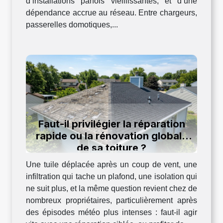
d’installations parfois vieillissantes, et d’une
dépendance accrue au réseau. Entre chargeurs,
passerelles domotiques,...
Faut-il privilégier la réparation
rapide ou la rénovation globale
de sa toiture ?
Une tuile déplacée après un coup de vent, une
infiltration qui tache un plafond, une isolation qui
ne suit plus, et la même question revient chez de
nombreux propriétaires, particulièrement après
des épisodes météo plus intenses : faut-il agir