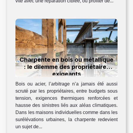
vite avec une réparation ciblée, ou profiter de...
Charpente en bois ou métallique
: le dilemme des propriétaires
exigeants
Bois ou acier, l’arbitrage n’a jamais été aussi
scruté par les propriétaires, entre budgets sous
tension, exigences thermiques renforcées et
hausse des sinistres liés aux aléas climatiques.
Dans les maisons individuelles comme dans les
surélévations urbaines, la charpente redevient
un sujet de...