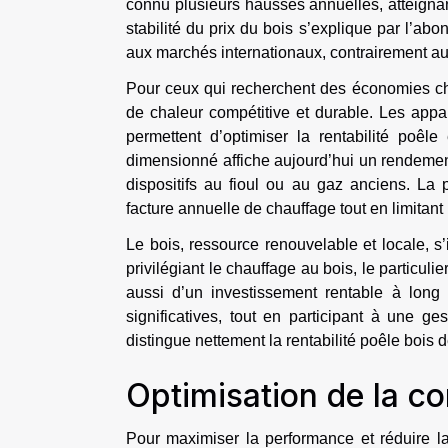
connu plusieurs hausses annuelles, atteignant
stabilité du prix du bois s’explique par l’ab
aux marchés internationaux, contrairement aux
Pour ceux qui recherchent des économies cha
de chaleur compétitive et durable. Les appa
permettent d’optimiser la rentabilité po
dimensionné affiche aujourd’hui un rendemen
dispositifs au fioul ou au gaz anciens. La
facture annuelle de chauffage tout en limitant
Le bois, ressource renouvelable et locale, 
privilégiant le chauffage au bois, le particul
aussi d’un investissement rentable à long 
significatives, tout en participant à une ge
distingue nettement la rentabilité poêle bois 
Optimisation de la c
Pour maximiser la performance et réduire la