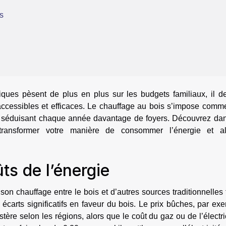
s
ues pèsent de plus en plus sur les budgets familiaux, il de
s accessibles et efficaces. Le chauffage au bois s’impose com
e, séduisant chaque année davantage de foyers. Découvrez dan
ransformer votre manière de consommer l’énergie et al
s de l’énergie
on chauffage entre le bois et d’autres sources traditionnelles 
es écarts significatifs en faveur du bois. Le prix bûches, par ex
tère selon les régions, alors que le coût du gaz ou de l’électri