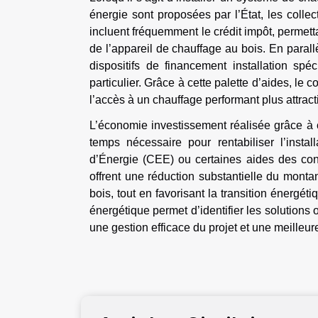
énergie sont proposées par l’État, les collecti
incluent fréquemment le crédit impôt, permett
de l’appareil de chauffage au bois. En parallè
dispositifs de financement installation spé
particulier. Grâce à cette palette d’aides, le 
l’accès à un chauffage performant plus attract
L’économie investissement réalisée grâce à ce
temps nécessaire pour rentabiliser l’insta
d’Énergie (CEE) ou certaines aides des con
offrent une réduction substantielle du montan
bois, tout en favorisant la transition énergét
énergétique permet d’identifier les solutions
une gestion efficace du projet et une meilleur