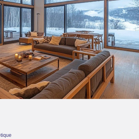
tique