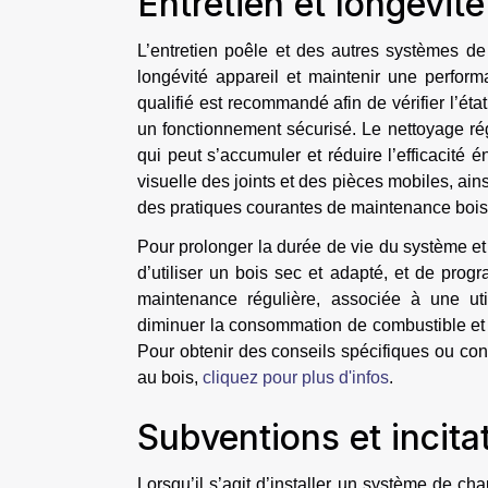
Entretien et longévit
L’entretien poêle et des autres systèmes de
longévité appareil et maintenir une perfor
qualifié est recommandé afin de vérifier l’éta
un fonctionnement sécurisé. Le nettoyage rég
qui peut s’accumuler et réduire l’efficacité 
visuelle des joints et des pièces mobiles, ains
des pratiques courantes de maintenance bois
Pour prolonger la durée de vie du système et op
d’utiliser un bois sec et adapté, et de pr
maintenance régulière, associée à une ut
diminuer la consommation de combustible et 
Pour obtenir des conseils spécifiques ou co
au bois,
cliquez pour plus d'infos
.
Subventions et incita
Lorsqu’il s’agit d’installer un système de c