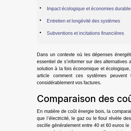
Impact écologique et économies durable
Entretien et longévité des systèmes
Subventions et incitations financières
Dans un contexte où les dépenses énergétiq
essentiel de s’informer sur des alternative
solution à la fois économique et écologiqu
article comment ces systèmes peuvent t
considérablement vos factures.
Comparaison des coût
En matière de coût énergie bois, la comparais
que l’électricité, le gaz ou le fioul révèle d
oscille généralement entre 40 et 60 euros le s