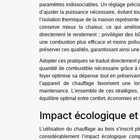
paramètres indissociables. Un réglage précis 
d’ajuster la puissance nécessaire, évitant tout
l’isolation thermique de la maison représente
conserve mieux la chaleur, ce qui amélior
directement le rendement ; privilégier des b
une combustion plus efficace et moins pollua
préserver ces qualités, garantissant ainsi une
Adopter ces pratiques se traduit directement 
quantité de combustible nécessaire grâce à 
foyer optimise sa dépense tout en préservan
l’appareil de chauffage favorisent une lo
maintenance. L’ensemble de ces stratégies, 
équilibre optimal entre confort, économies et 
Impact écologique e
L’utilisation du chauffage au bois s’inscrit
considérablement l’impact écologique compa