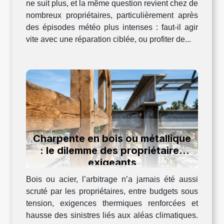
ne suit plus, et la même question revient chez de
nombreux propriétaires, particulièrement après
des épisodes météo plus intenses : faut-il agir
vite avec une réparation ciblée, ou profiter de...
Charpente en bois ou métallique
: le dilemme des propriétaires
exigeants
Bois ou acier, l’arbitrage n’a jamais été aussi
scruté par les propriétaires, entre budgets sous
tension, exigences thermiques renforcées et
hausse des sinistres liés aux aléas climatiques.