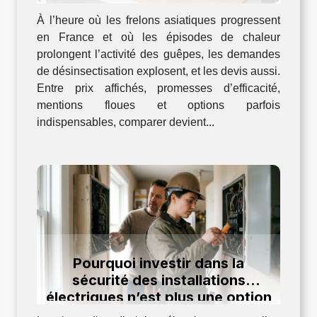
À l’heure où les frelons asiatiques progressent
en France et où les épisodes de chaleur
prolongent l’activité des guêpes, les demandes
de désinsectisation explosent, et les devis aussi.
Entre prix affichés, promesses d’efficacité,
mentions floues et options parfois
indispensables, comparer devient...
Pourquoi investir dans la
sécurité des installations
électriques n’est plus une option
en 2024