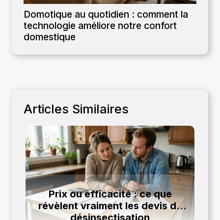
Domotique au quotidien : comment la
technologie améliore notre confort
domestique
Articles Similaires
Prix ou efficacité : ce que
révèlent vraiment les devis de
désinsectisation