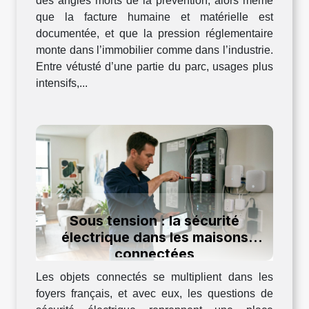
des angles morts de la prévention, alors même
que la facture humaine et matérielle est
documentée, et que la pression réglementaire
monte dans l’immobilier comme dans l’industrie.
Entre vétusté d’une partie du parc, usages plus
intensifs,...
Sous tension : la sécurité
électrique dans les maisons
connectées
Les objets connectés se multiplient dans les
foyers français, et avec eux, les questions de