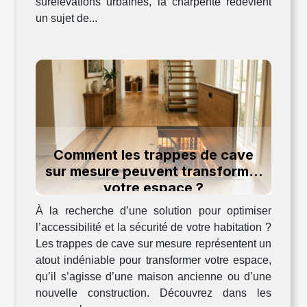
surélévations urbaines, la charpente redevient
un sujet de...
Comment les trappes de cave
sur mesure peuvent transformer
votre espace ?
À la recherche d’une solution pour optimiser
l’accessibilité et la sécurité de votre habitation ?
Les trappes de cave sur mesure représentent un
atout indéniable pour transformer votre espace,
qu’il s’agisse d’une maison ancienne ou d’une
nouvelle construction. Découvrez dans les