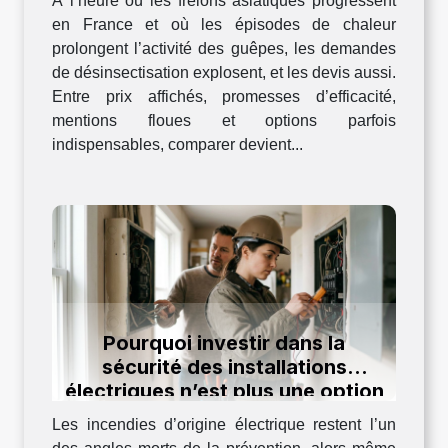
À l’heure où les frelons asiatiques progressent
en France et où les épisodes de chaleur
prolongent l’activité des guêpes, les demandes
de désinsectisation explosent, et les devis aussi.
Entre prix affichés, promesses d’efficacité,
mentions floues et options parfois
indispensables, comparer devient...
Pourquoi investir dans la
sécurité des installations
électriques n’est plus une option
en 2024
Les incendies d’origine électrique restent l’un