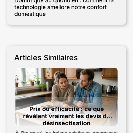
Domotique au quotidien : comment la
technologie améliore notre confort
domestique
Articles Similaires
Prix ou efficacité : ce que
révèlent vraiment les devis de
désinsectisation