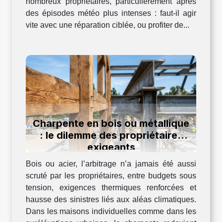
nombreux propriétaires, particulièrement après
des épisodes météo plus intenses : faut-il agir
vite avec une réparation ciblée, ou profiter de...
Charpente en bois ou métallique
: le dilemme des propriétaires
exigeants
Bois ou acier, l’arbitrage n’a jamais été aussi
scruté par les propriétaires, entre budgets sous
tension, exigences thermiques renforcées et
hausse des sinistres liés aux aléas climatiques.
Dans les maisons individuelles comme dans les