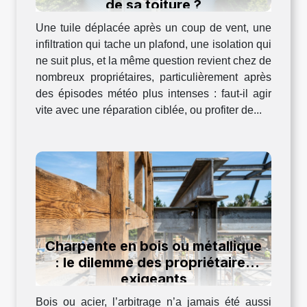
de sa toiture ?
Une tuile déplacée après un coup de vent, une
infiltration qui tache un plafond, une isolation qui
ne suit plus, et la même question revient chez de
nombreux propriétaires, particulièrement après
des épisodes météo plus intenses : faut-il agir
vite avec une réparation ciblée, ou profiter de...
Charpente en bois ou métallique
: le dilemme des propriétaires
exigeants
Bois ou acier, l’arbitrage n’a jamais été aussi