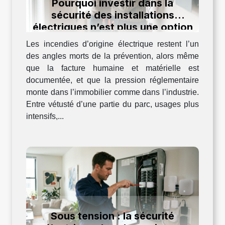
Pourquoi investir dans la
sécurité des installations
électriques n’est plus une option
en 2024
Les incendies d’origine électrique restent l’un
des angles morts de la prévention, alors même
que la facture humaine et matérielle est
documentée, et que la pression réglementaire
monte dans l’immobilier comme dans l’industrie.
Entre vétusté d’une partie du parc, usages plus
intensifs,...
Sous tension : la sécurité