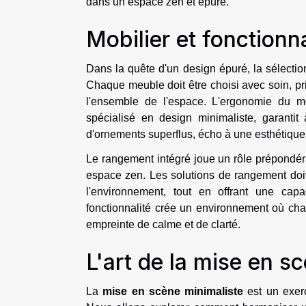
dans un espace zen et épuré.
Mobilier et fonctionna
Dans la quête d'un design épuré, la sélecti
Chaque meuble doit être choisi avec soin, pri
l'ensemble de l'espace. L'ergonomie du mo
spécialisé en design minimaliste, garantit 
d'ornements superflus, écho à une esthétique
Le rangement intégré joue un rôle prépondéra
espace zen. Les solutions de rangement doi
l'environnement, tout en offrant une ca
fonctionnalité crée un environnement où cha
empreinte de calme et de clarté.
L'art de la mise en s
La
mise en scène minimaliste
est un exerc