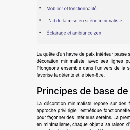
Mobilier et fonctionnalité
L'art de la mise en scène minimaliste
Éclairage et ambiance zen
La quête d'un havre de paix intérieur passe s
décoration minimaliste, avec ses lignes p
Plongeons ensemble dans l'univers de la s
favorise la détente et le bien-être.
Principes de base de 
La décoration minimaliste repose sur des 
approche privilégie l'esthétique fonctionnell
pour façonner des intérieurs sereins. La prem
en minimalisme, chaque objet a sa raison d’ê