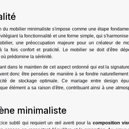
lité
on du mobilier minimaliste s'impose comme une étape fondamen
vilégiant la fonctionnalité et une forme simple, qui s'harmonis
bilier, une préoccupation majeure pour un créateur de mob
à la fois confort et praticité. Le mobilier se doit d'être dé
 où prédomine la sérénité.
nt dans le maintien de cet aspect ordonné qui est la signatur
vent donc être pensées de manière à se fondre naturellement
pacité de stockage optimale. Ce mariage entre design épu
que élément a sa raison d'être, contribuant ainsi à une atmos
cène minimaliste
ice subtil qui requiert un œil averti pour la
composition vis