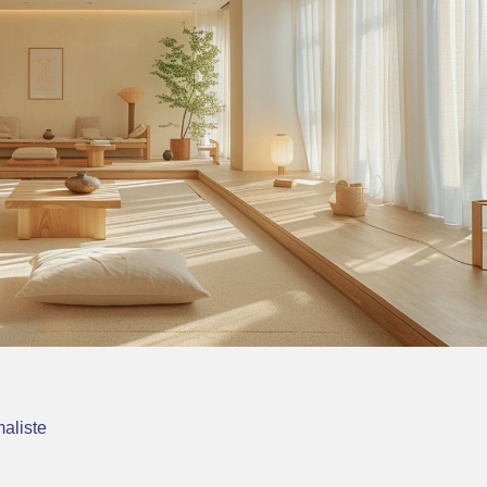
aliste