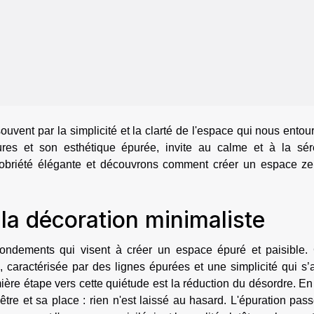
ouvent par la simplicité et la clarté de l'espace qui nous entou
ures et son esthétique épurée, invite au calme et à la séré
obriété élégante et découvrons comment créer un espace ze
la décoration minimaliste
fondements qui visent à créer un espace épuré et paisible. 
e, caractérisée par des lignes épurées et une simplicité qui s’a
ière étape vers cette quiétude est la réduction du désordre. En 
tre et sa place : rien n'est laissé au hasard. L'épuration pas