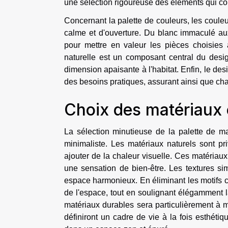
une sélection rigoureuse des éléments qui comp
Concernant la palette de couleurs, les couleu
calme et d'ouverture. Du blanc immaculé aux
pour mettre en valeur les pièces choisies a
naturelle est un composant central du desig
dimension apaisante à l'habitat. Enfin, le de
des besoins pratiques, assurant ainsi que ch
Choix des matériaux 
La sélection minutieuse de la palette de ma
minimaliste. Les matériaux naturels sont pr
ajouter de la chaleur visuelle. Ces matériaux
une sensation de bien-être. Les textures si
espace harmonieux. En éliminant les motifs c
de l'espace, tout en soulignant élégamment la
matériaux durables sera particulièrement à m
définiront un cadre de vie à la fois esthéti