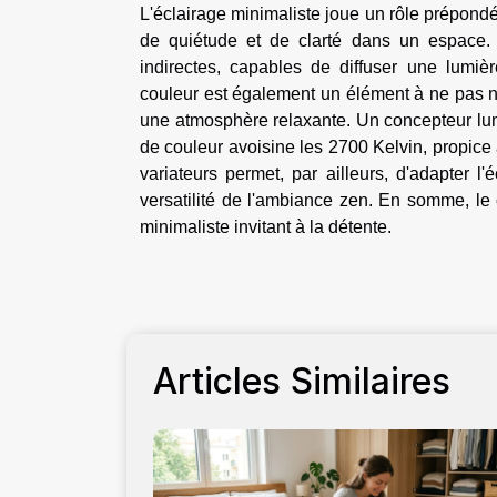
L'éclairage minimaliste joue un rôle prépondé
de quiétude et de clarté dans un espace. 
indirectes, capables de diffuser une lumi
couleur est également un élément à ne pas n
une atmosphère relaxante. Un concepteur lum
de couleur avoisine les 2700 Kelvin, propice à
variateurs permet, par ailleurs, d'adapter l'
versatilité de l'ambiance zen. En somme, le
minimaliste invitant à la détente.
Articles Similaires