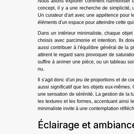
Nous allons explorer comment harmoniser 
concept, il y a une recherche de simplicité, u
Un curateur d'art avec une appétence pour le
éléments d'un espace pour atteindre cette qui
Dans un intérieur minimaliste, chaque objet
choisis avec parcimonie et intention. Ils do
aussi contribuer à l'équilibre général de l
attirent le regard sans provoquer de saturat
suffire à animer une pièce, ou un tableau so
nu.
Il s'agit donc d'un jeu de proportions et de co
aussi significatif que les objets eux-mêmes. 
une sensation de sérénité. La gestion de la 
les textures et les formes, accentuant ainsi
minimaliste invite à une contemplation réfléc
Éclairage et ambianc