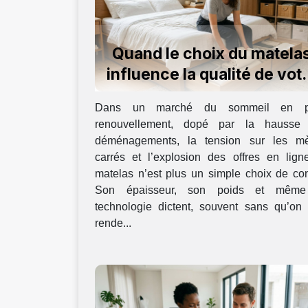
Quand le choix du matela
influence la qualité de vot
rangement
Dans un marché du sommeil en pl
renouvellement, dopé par la hausse
déménagements, la tension sur les mè
carrés et l’explosion des offres en ligne
matelas n’est plus un simple choix de con
Son épaisseur, son poids et mêm
technologie dictent, souvent sans qu’on 
rende...