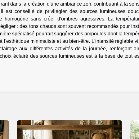
rant dans la création d'une ambiance zen, contribuant à la sen
Il est conseillé de privilégier des sources lumineuses douc
ère homogène sans créer d'ombres agressives. La températu
égliger : des tons chauds sont souvent recommandés pour inst
ière spécialisé pourrait suggérer des ampoules dont la tempér
 l'esthétique minimaliste et au bien-être. L'intensité réglable v
éclairage aux différentes activités de la journée, renforçant ai
 choix éclairé des sources lumineuses est à la base de tout e