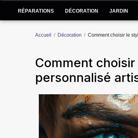
RÉPARATIONS
DÉCORATION
JARDIN
Accueil
Décoration
Comment choisir le styl
Comment choisir l
personnalisé arti