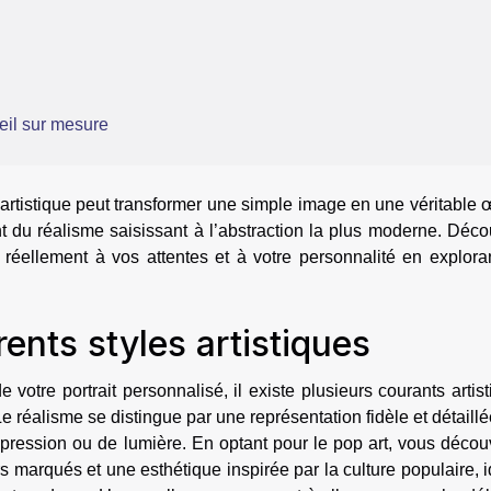
eil sur mesure
sé artistique peut transformer une simple image en une véritable
lant du réalisme saisissant à l’abstraction la plus moderne. Déc
 réellement à vos attentes et à votre personnalité en explora
ents styles artistiques
 de votre portrait personnalisé, il existe plusieurs courants artis
e réalisme se distingue par une représentation fidèle et détaill
xpression ou de lumière. En optant pour le pop art, vous décou
 marqués et une esthétique inspirée par la culture populaire, 