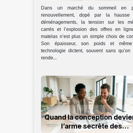
rangement
Dans un marché du sommeil en pl
renouvellement, dopé par la hausse
déménagements, la tension sur les mè
carrés et l’explosion des offres en ligne
matelas n’est plus un simple choix de con
Son épaisseur, son poids et mêm
technologie dictent, souvent sans qu’on 
rende...
Quand la conception devie
l’arme secrète des