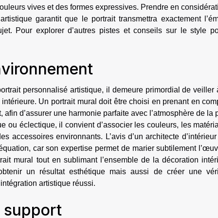
ouleurs vives et des formes expressives. Prendre en considérat
artistique garantit que le portrait transmettra exactement l’é
jet. Pour explorer d’autres pistes et conseils sur le style por
environnement
portrait personnalisé artistique, il demeure primordial de veiller
 intérieure. Un portrait mural doit être choisi en prenant en com
t, afin d’assurer une harmonie parfaite avec l’atmosphère de la 
 ou éclectique, il convient d’associer les couleurs, les matéri
des accessoires environnants. L’avis d’un architecte d’intérieur
quation, car son expertise permet de marier subtilement l’œuv
rtrait mural tout en sublimant l’ensemble de la décoration intér
tenir un résultat esthétique mais aussi de créer une véri
intégration artistique réussi.
 support