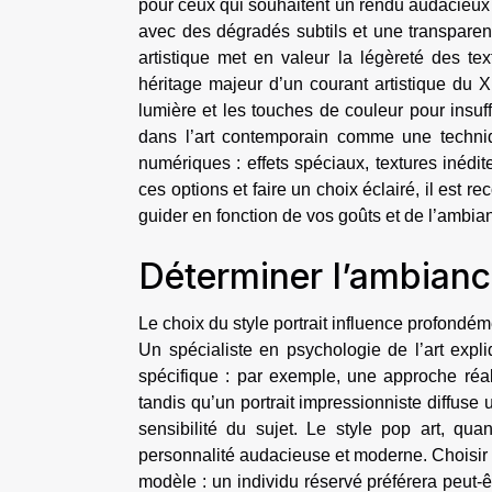
pour ceux qui souhaitent un rendu audacieux 
avec des dégradés subtils et une transparenc
artistique met en valeur la légèreté des te
héritage majeur d’un courant artistique du XI
lumière et les touches de couleur pour insuf
dans l’art contemporain comme une technique
numériques : effets spéciaux, textures inédit
ces options et faire un choix éclairé, il est r
guider en fonction de vos goûts et de l’ambian
Déterminer l’ambian
Le choix du style portrait influence profond
Un spécialiste en psychologie de l’art expl
spécifique : par exemple, une approche réal
tandis qu’un portrait impressionniste diffuse
sensibilité du sujet. Le style pop art, qua
personnalité audacieuse et moderne. Choisir 
modèle : un individu réservé préférera peut-ê