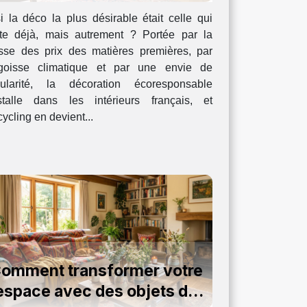
ersonnalisait votre intérieur
i la déco la plus désirable était celle qui
?
ste déjà, mais autrement ? Portée par la
sse des prix des matières premières, par
ngoisse climatique et par une envie de
gularité, la décoration écoresponsable
nstalle dans les intérieurs français, et
cycling en devient...
omment transformer votre
espace avec des objets de