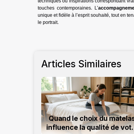
techniques ou inspirations correspondant vrai
touches contemporaines. L’
accompagneme
unique et fidèle à l’esprit souhaité, tout en 
le portrait.
Articles Similaires
Quand le choix du matela
influence la qualité de vot