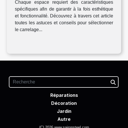
Chaque espace requiert des caractéristiques
spécifiques afin de garantir à la fois esthétique
et fonctionnalité. Découvrez à travers cet article
toutes les astuces et conseils pour sélectionner
le carrelage...
Réparations
Décoration
Jardin
Autre
(C) 2026 www.saironsteel.com