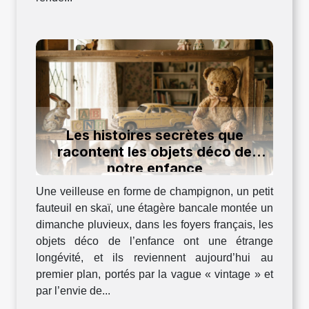
Les histoires secrètes que
racontent les objets déco de
notre enfance
Une veilleuse en forme de champignon, un petit
fauteuil en skaï, une étagère bancale montée un
dimanche pluvieux, dans les foyers français, les
objets déco de l’enfance ont une étrange
longévité, et ils reviennent aujourd’hui au
premier plan, portés par la vague « vintage » et
par l’envie de...