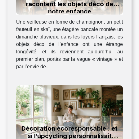
racontent les objets déco de
notre enfance
Une veilleuse en forme de champignon, un petit
fauteuil en skaï, une étagère bancale montée un
dimanche pluvieux, dans les foyers français, les
objets déco de l’enfance ont une étrange
longévité, et ils reviennent aujourd’hui au
premier plan, portés par la vague « vintage » et
par l’envie de...
Décoration écoresponsable : et
si l’upcycling personnalisait