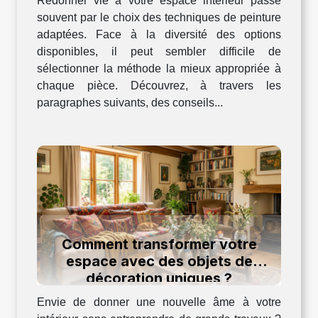
Redonner vie à votre espace intérieur passe
souvent par le choix des techniques de peinture
adaptées. Face à la diversité des options
disponibles, il peut sembler difficile de
sélectionner la méthode la mieux appropriée à
chaque pièce. Découvrez, à travers les
paragraphes suivants, des conseils...
Comment transformer votre
espace avec des objets de
décoration uniques ?
Envie de donner une nouvelle âme à votre