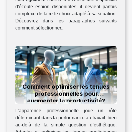
d'écoute espion disponibles, il devient parfois
complexe de faire le choix adapté à sa situation.
Découvrez dans les paragraphes suivants
comment sélectionner...
Comment optimiser les tenues
professionnelles pour
augmenter la productivité?
L’apparence professionnelle joue un rôle
déterminant dans la performance au travail, bien
au-delà de la simple question d’esthétique.
Adapter et optimiser les tenues quotidiennes