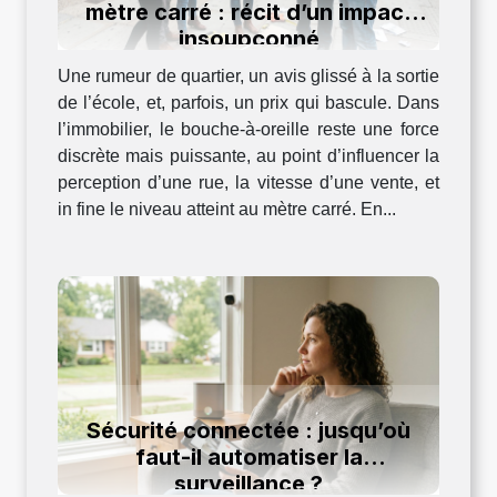
mètre carré : récit d’un impact
insoupçonné
Une rumeur de quartier, un avis glissé à la sortie
de l’école, et, parfois, un prix qui bascule. Dans
l’immobilier, le bouche-à-oreille reste une force
discrète mais puissante, au point d’influencer la
perception d’une rue, la vitesse d’une vente, et
in fine le niveau atteint au mètre carré. En...
Sécurité connectée : jusqu’où
faut-il automatiser la
surveillance ?