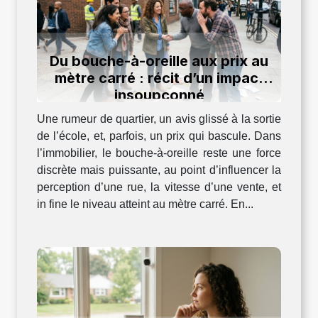
Du bouche-à-oreille aux prix au
mètre carré : récit d’un impact
insoupçonné
Une rumeur de quartier, un avis glissé à la sortie
de l’école, et, parfois, un prix qui bascule. Dans
l’immobilier, le bouche-à-oreille reste une force
discrète mais puissante, au point d’influencer la
perception d’une rue, la vitesse d’une vente, et
in fine le niveau atteint au mètre carré. En...