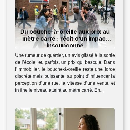
Du bouche-à-oreille aux prix au
mètre carré : récit d’un impact
insoupçonné
Une rumeur de quartier, un avis glissé à la sortie
de l’école, et, parfois, un prix qui bascule. Dans
l’immobilier, le bouche-à-oreille reste une force
discrète mais puissante, au point d’influencer la
perception d’une rue, la vitesse d’une vente, et
in fine le niveau atteint au mètre carré. En...