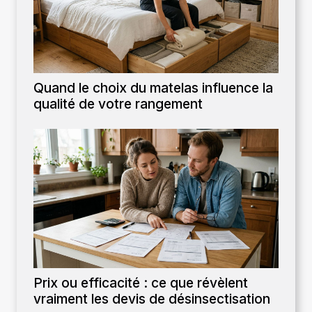
Quand le choix du matelas influence la
qualité de votre rangement
Prix ou efficacité : ce que révèlent
vraiment les devis de désinsectisation