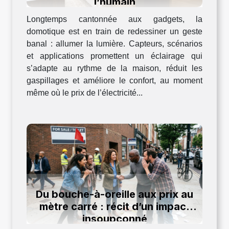
l’humain
Longtemps cantonnée aux gadgets, la
domotique est en train de redessiner un geste
banal : allumer la lumière. Capteurs, scénarios
et applications promettent un éclairage qui
s’adapte au rythme de la maison, réduit les
gaspillages et améliore le confort, au moment
même où le prix de l’électricité...
Du bouche-à-oreille aux prix au
mètre carré : récit d’un impact
insoupçonné