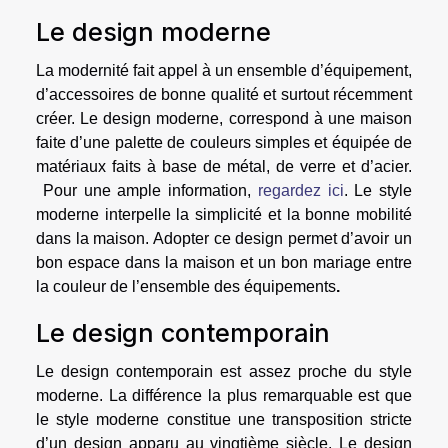
Le design moderne
La modernité fait appel à un ensemble d’équipement,
d’accessoires de bonne qualité et surtout récemment
créer. Le design moderne, correspond à une maison
faite d’une palette de couleurs simples et équipée de
matériaux faits à base de métal, de verre et d’acier.
Pour une ample information,
regardez ici
. Le style
moderne interpelle la simplicité et la bonne mobilité
dans la maison. Adopter ce design permet d’avoir un
bon espace dans la maison et un bon mariage entre
la couleur de l’ensemble des équipements
.
Le design contemporain
Le design contemporain est assez proche du style
moderne. La différence la plus remarquable est que
le style moderne constitue une transposition stricte
d’un design apparu au vingtième siècle. Le design