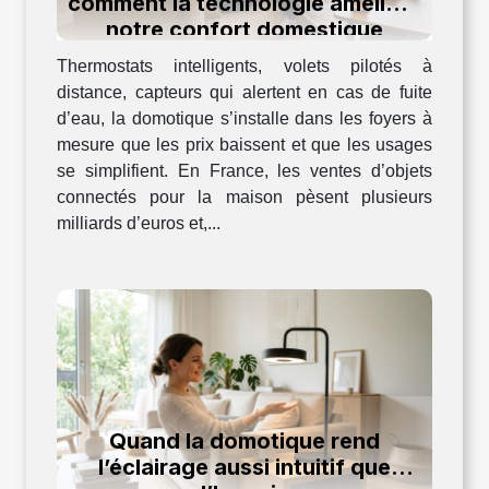
comment la technologie améliore
notre confort domestique
Thermostats intelligents, volets pilotés à
distance, capteurs qui alertent en cas de fuite
d’eau, la domotique s’installe dans les foyers à
mesure que les prix baissent et que les usages
se simplifient. En France, les ventes d’objets
connectés pour la maison pèsent plusieurs
milliards d’euros et,...
Quand la domotique rend
l’éclairage aussi intuitif que