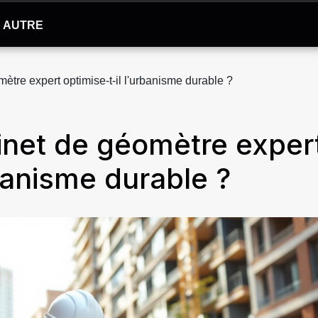
AUTRE
tre expert optimise-t-il l'urbanisme durable ?
net de géomètre exper
rbanisme durable ?