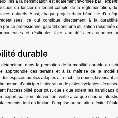
ux liés à la densification est également favorisée par l’expert
accueil du foncier en tenant compte de la réglementation, du 
paces naturels. Ainsi, chaque projet urbain bénéficie d’un équ
végétalisées, ce qui contribue directement à la durabilit
par ce professionnel garantit donc une utilisation raisonnée 
armonieuses et résilientes face aux défis environnementa
ilité durable
 déterminant dans la promotion de la mobilité durable au sei
e approfondie des terrains et à la maîtrise de la modélis
r des espaces publics adaptés à la mobilité douce, favorisant ai
he permet d’anticiper l’intégration de pistes cyclables sécurisé
ant l’accessibilité pour tous, quels que soient les handicaps 
 expert, par son intervention, veille à ce que chaque infrastr
lacements, tout en limitant l’emprise au sol afin d’éviter l’éta