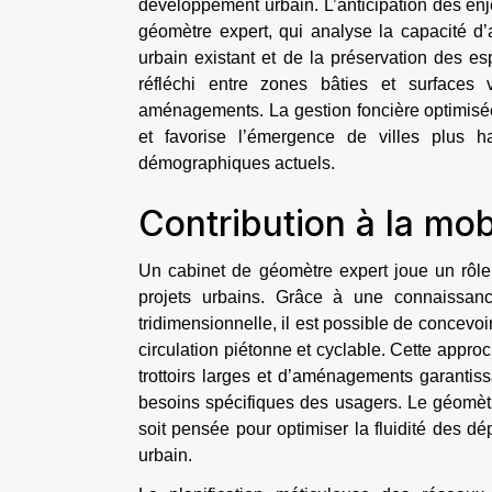
développement urbain. L’anticipation des enje
géomètre expert, qui analyse la capacité d’
urbain existant et de la préservation des es
réfléchi entre zones bâties et surfaces 
aménagements. La gestion foncière optimisée 
et favorise l’émergence de villes plus h
démographiques actuels.
Contribution à la mob
Un cabinet de géomètre expert joue un rôle
projets urbains. Grâce à une connaissanc
tridimensionnelle, il est possible de concevoi
circulation piétonne et cyclable. Cette approc
trottoirs larges et d’aménagements garantiss
besoins spécifiques des usagers. Le géomètre
soit pensée pour optimiser la fluidité des dép
urbain.