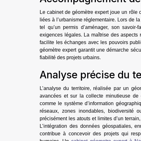
Le cabinet de géomètre expert joue un rôle
liées à l’urbanisme réglementaire. Lors de la
tel qu’un permis d’aménager, son savoir-f
exigences légales. La maîtrise des aspects r
facilite les échanges avec les pouvoirs public
géomètre expert garantit une démarche sécuris
fiabilité des projets urbains.
Analyse précise du ter
L’analyse du territoire, réalisée par un gé
avancées et sur la collecte minutieuse de d
comme le système d’information géographique
réseaux, zones inondables, biodiversité o
précisément les atouts et limites d’un terrain
L’intégration des données géospatiales, enr
contribue à concevoir des projets qui res