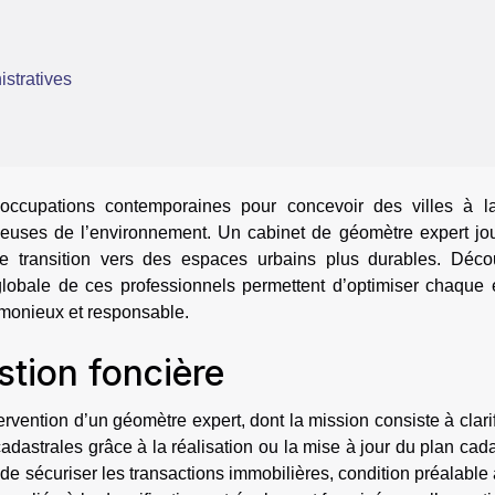
stratives
ccupations contemporaines pour concevoir des villes à la
tueuses de l’environnement. Un cabinet de géomètre expert jo
te transition vers des espaces urbains plus durables. Déco
globale de ces professionnels permettent d’optimiser chaque 
monieux et responsable.
stion foncière
ervention d’un géomètre expert, dont la mission consiste à clarif
cadastrales grâce à la réalisation ou la mise à jour du plan cada
 de sécuriser les transactions immobilières, condition préalable 