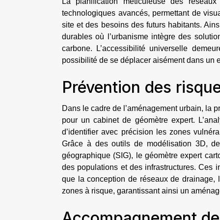
La planification méticuleuse des réseaux 
technologiques avancés, permettant de visua
site et des besoins des futurs habitants. Ain
durables où l’urbanisme intègre des solution
carbone. L’accessibilité universelle demeu
possibilité de se déplacer aisément dans un 
Prévention des risque
Dans le cadre de l’aménagement urbain, la p
pour un cabinet de géomètre expert. L’ana
d’identifier avec précision les zones vulnér
Grâce à des outils de modélisation 3D, de
géographique (SIG), le géomètre expert carto
des populations et des infrastructures. Ces i
que la conception de réseaux de drainage, l
zones à risque, garantissant ainsi un aménag
Accompagnement des