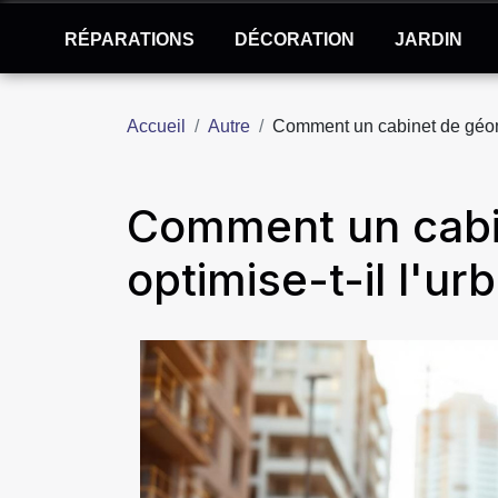
RÉPARATIONS
DÉCORATION
JARDIN
Accueil
Autre
Comment un cabinet de géomè
Comment un cabi
optimise-t-il l'u