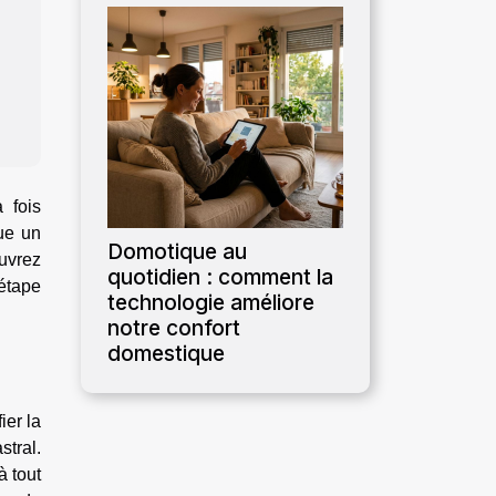
 fois
ue un
Domotique au
uvrez
quotidien : comment la
étape
technologie améliore
notre confort
domestique
ier la
stral.
à tout