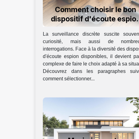
Comment choisir le bon
dispositif d'écoute espio
pour vos besoins ?
La surveillance discrète suscite souven
curiosité, mais aussi de nombre
interrogations. Face à la diversité des dispos
d'écoute espion disponibles, il devient pa
complexe de faire le choix adapté à sa situa
Découvrez dans les paragraphes suiv
comment sélectionner...