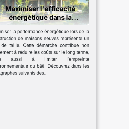
Maximiser l'efficacité
énergétique dans la
construction de maisons
miser la performance énergétique lors de la
neuves
struction de maisons neuves représente un
i de taille. Cette démarche contribue non
ement à réduire les coûts sur le long terme,
is aussi à limiter l’empreinte
ironnementale du bâti. Découvrez dans les
graphes suivants des...