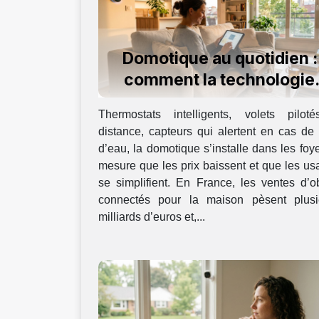
Domotique au quotidien :
comment la technologie
améliore notre confort
Thermostats intelligents, volets pilot
domestique
distance, capteurs qui alertent en cas de 
d’eau, la domotique s’installe dans les foy
mesure que les prix baissent et que les u
se simplifient. En France, les ventes d’o
connectés pour la maison pèsent plusi
milliards d’euros et,...