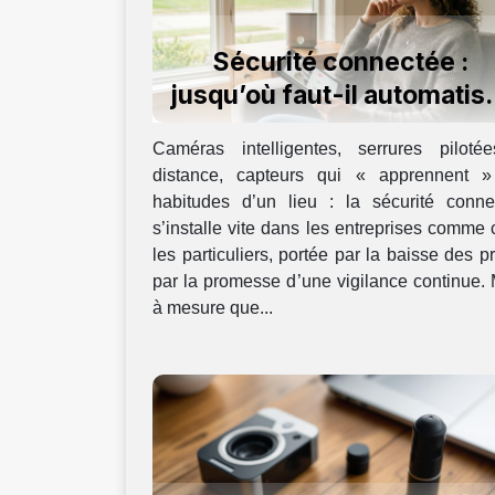
Sécurité connectée :
jusqu’où faut-il automatis
la surveillance ?
Caméras intelligentes, serrures piloté
distance, capteurs qui « apprennent »
habitudes d’un lieu : la sécurité conne
s’installe vite dans les entreprises comme
les particuliers, portée par la baisse des pr
par la promesse d’une vigilance continue.
à mesure que...