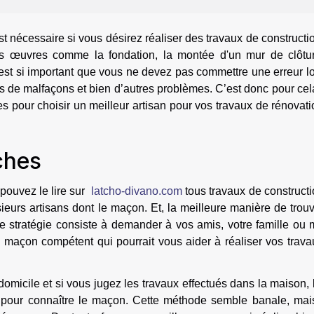
t nécessaire si vous désirez réaliser des travaux de constructi
s œuvres comme la fondation, la montée d'un mur de clôtu
est si important que vous ne devez pas commettre une erreur l
ès de malfaçons et bien d’autres problèmes. C’est donc pour ce
ces pour choisir un meilleur artisan pour vos travaux de rénovat
ches
pouvez le lire sur
latcho-divano.com
tous travaux de construct
sieurs artisans dont le maçon. Et, la meilleure manière de trou
ette stratégie consiste à demander à vos amis, votre famille o
n maçon compétent qui pourrait vous aider à réaliser vos trav
 domicile et si vous jugez les travaux effectués dans la maison,
pour connaître le maçon. Cette méthode semble banale, mais