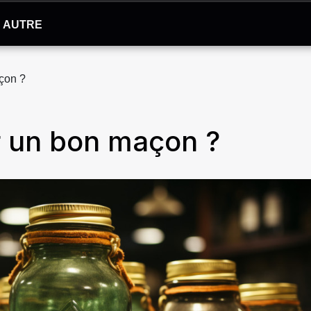
AUTRE
çon ?
 un bon maçon ?