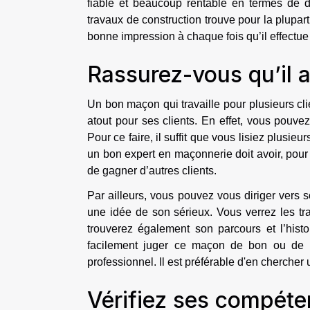
fiable et beaucoup rentable en termes de 
travaux de construction trouve pour la plupar
bonne impression à chaque fois qu’il effectue
Rassurez-vous qu’il 
Un bon maçon qui travaille pour plusieurs clie
atout pour ses clients. En effet, vous pouve
Pour ce faire, il suffit que vous lisiez plusie
un bon expert en maçonnerie doit avoir, pour 
de gagner d’autres clients.
Par ailleurs, vous pouvez vous diriger vers 
une idée de son sérieux. Vous verrez les trav
trouverez également son parcours et l’his
facilement juger ce maçon de bon ou de 
professionnel. Il est préférable d'en chercher 
Vérifiez ses compét