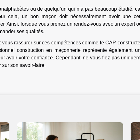
 analphabètes ou de quelqu’un qui n’a pas beaucoup étudié, ca
Pour cela, un bon maçon doit nécessairement avoir une cer
ier. Ainsi, lorsque vous prenez un rendez-vous avec un expert 
mander ses qualités.
ent vous rassurer sur ces compétences comme le CAP constructe
ionnel construction en maçonnerie représente également u
our avoir votre confiance. Cependant, ne vous fiez pas unique
sur son savoir-faire.