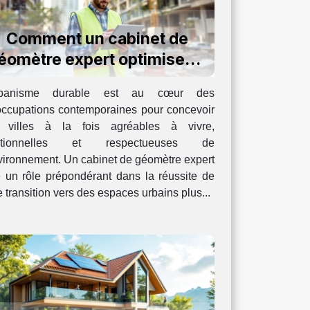
Comment un cabinet de
éomètre expert optimise-t-
il l'urbanisme durable ?
rbanisme durable est au cœur des
occupations contemporaines pour concevoir
 villes à la fois agréables à vivre,
ctionnelles et respectueuses de
vironnement. Un cabinet de géomètre expert
e un rôle prépondérant dans la réussite de
e transition vers des espaces urbains plus...