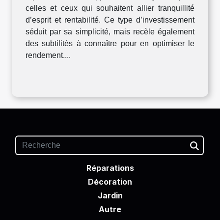
celles et ceux qui souhaitent allier tranquillité
d’esprit et rentabilité. Ce type d’investissement
séduit par sa simplicité, mais recèle également
des subtilités à connaître pour en optimiser le
rendement....
Réparations
Décoration
Jardin
Autre