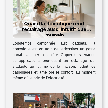
Quand la domotique rend
l’éclairage aussi intuitif que
l’humain
Longtemps cantonnée aux gadgets, la
domotique est en train de redessiner un geste
banal : allumer la lumière. Capteurs, scénarios
et applications promettent un éclairage qui
s’adapte au rythme de la maison, réduit les
gaspillages et améliore le confort, au moment
même où le prix de l’électricité...