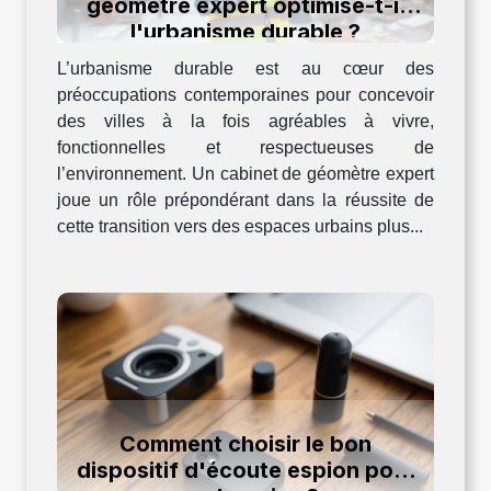
géomètre expert optimise-t-il
l'urbanisme durable ?
L’urbanisme durable est au cœur des
préoccupations contemporaines pour concevoir
des villes à la fois agréables à vivre,
fonctionnelles et respectueuses de
l’environnement. Un cabinet de géomètre expert
joue un rôle prépondérant dans la réussite de
cette transition vers des espaces urbains plus...
Comment choisir le bon
dispositif d'écoute espion pour