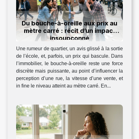
Du bouche-à-oreille aux prix au
mètre carré : récit d’un impact
insoupçonné
Une rumeur de quartier, un avis glissé à la sortie
de l’école, et, parfois, un prix qui bascule. Dans
l’immobilier, le bouche-à-oreille reste une force
discrète mais puissante, au point d’influencer la
perception d’une rue, la vitesse d’une vente, et
in fine le niveau atteint au mètre carré. En...