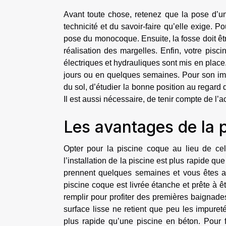
Avant toute chose, retenez que la pose d’un
technicité et du savoir-faire qu’elle exige. Pou
pose du monocoque. Ensuite, la fosse doit êtr
réalisation des margelles. Enfin, votre pisc
électriques et hydrauliques sont mis en place
jours ou en quelques semaines. Pour son impl
du sol, d’étudier la bonne position au regard 
Il est aussi nécessaire, de tenir compte de l
Les avantages de la 
Opter pour la piscine coque au lieu de ce
l’installation de la piscine est plus rapide que
prennent quelques semaines et vous êtes as
piscine coque est livrée étanche et prête à êtr
remplir pour profiter des premières baignades
surface lisse ne retient que peu les impuret
plus rapide qu’une piscine en béton. Pour f