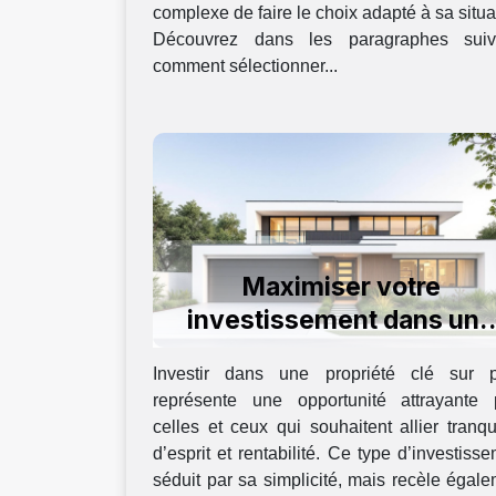
complexe de faire le choix adapté à sa situa
Découvrez dans les paragraphes suiv
comment sélectionner...
Maximiser votre
investissement dans une
propriété clé sur porte
Investir dans une propriété clé sur p
représente une opportunité attrayante 
celles et ceux qui souhaitent allier tranqui
d’esprit et rentabilité. Ce type d’investiss
séduit par sa simplicité, mais recèle égal