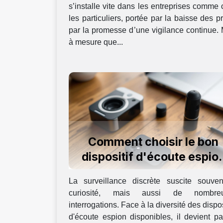
s’installe vite dans les entreprises comme
les particuliers, portée par la baisse des pr
par la promesse d’une vigilance continue.
à mesure que...
Comment choisir le bon
dispositif d'écoute espio
pour vos besoins ?
La surveillance discrète suscite souven
curiosité, mais aussi de nombre
interrogations. Face à la diversité des dispos
d'écoute espion disponibles, il devient pa