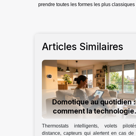
prendre toutes les formes les plus classique
Articles Similaires
Domotique au quotidien :
comment la technologie
améliore notre confort
Thermostats intelligents, volets pilot
domestique
distance, capteurs qui alertent en cas de 