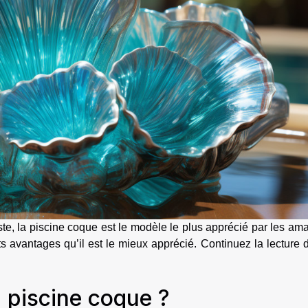
iste, la piscine coque est le modèle le plus apprécié par les am
s avantages qu’il est le mieux apprécié. Continuez la lecture 
a piscine coque ?