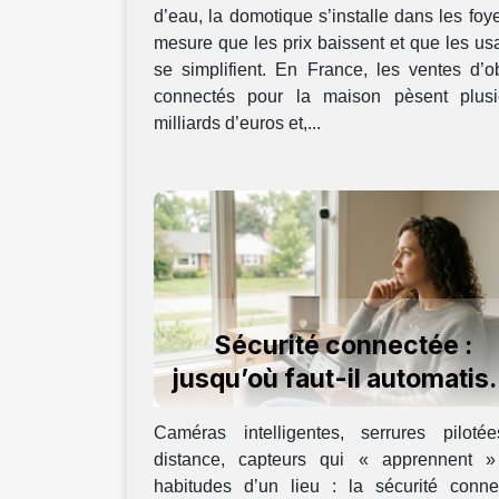
d’eau, la domotique s’installe dans les foy
mesure que les prix baissent et que les u
se simplifient. En France, les ventes d’o
connectés pour la maison pèsent plusi
milliards d’euros et,...
Sécurité connectée :
jusqu’où faut-il automatis
la surveillance ?
Caméras intelligentes, serrures piloté
distance, capteurs qui « apprennent »
habitudes d’un lieu : la sécurité conne