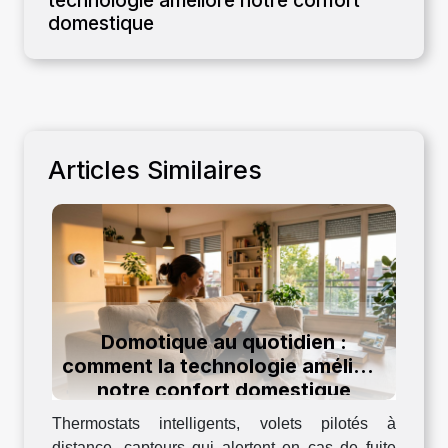
domestique
Articles Similaires
Domotique au quotidien :
comment la technologie améliore
notre confort domestique
Thermostats intelligents, volets pilotés à
distance, capteurs qui alertent en cas de fuite