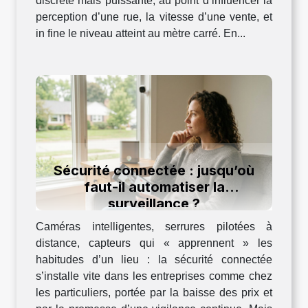
discrète mais puissante, au point d’influencer la
perception d’une rue, la vitesse d’une vente, et
in fine le niveau atteint au mètre carré. En...
Sécurité connectée : jusqu’où
faut-il automatiser la
surveillance ?
Caméras intelligentes, serrures pilotées à
distance, capteurs qui « apprennent » les
habitudes d’un lieu : la sécurité connectée
s’installe vite dans les entreprises comme chez
les particuliers, portée par la baisse des prix et