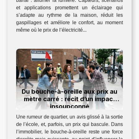
banal : allumer la lumière. Capteurs, scénarios
et applications promettent un éclairage qui
s’adapte au rythme de la maison, réduit les
gaspillages et améliore le confort, au moment
même où le prix de l’électricité...
Du bouche-à-oreille aux prix au
mètre carré : récit d’un impact
insoupçonné
Une rumeur de quartier, un avis glissé à la sortie
de l’école, et, parfois, un prix qui bascule. Dans
l’immobilier, le bouche-à-oreille reste une force