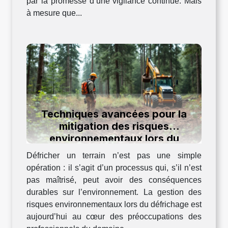
par la promesse d’une vigilance continue. Mais
à mesure que...
Techniques avancées pour la
mitigation des risques
environnementaux lors du
défrichage
Défricher un terrain n’est pas une simple
opération : il s’agit d’un processus qui, s’il n’est
pas maîtrisé, peut avoir des conséquences
durables sur l’environnement. La gestion des
risques environnementaux lors du défrichage est
aujourd’hui au cœur des préoccupations des