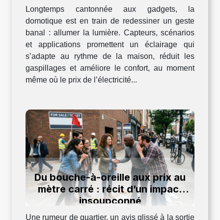
Longtemps cantonnée aux gadgets, la
domotique est en train de redessiner un geste
banal : allumer la lumière. Capteurs, scénarios
et applications promettent un éclairage qui
s’adapte au rythme de la maison, réduit les
gaspillages et améliore le confort, au moment
même où le prix de l’électricité...
Du bouche-à-oreille aux prix au
mètre carré : récit d’un impact
insoupçonné
Une rumeur de quartier, un avis glissé à la sortie