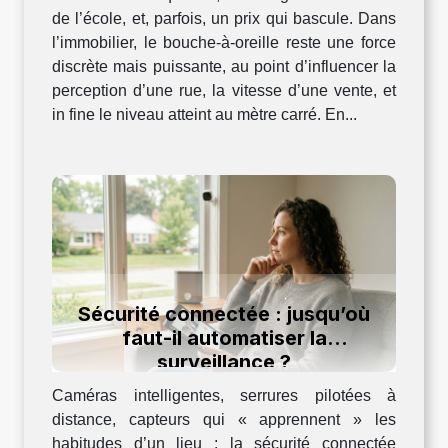
de l’école, et, parfois, un prix qui bascule. Dans
l’immobilier, le bouche-à-oreille reste une force
discrète mais puissante, au point d’influencer la
perception d’une rue, la vitesse d’une vente, et
in fine le niveau atteint au mètre carré. En...
Sécurité connectée : jusqu’où
faut-il automatiser la
surveillance ?
Caméras intelligentes, serrures pilotées à
distance, capteurs qui « apprennent » les
habitudes d’un lieu : la sécurité connectée