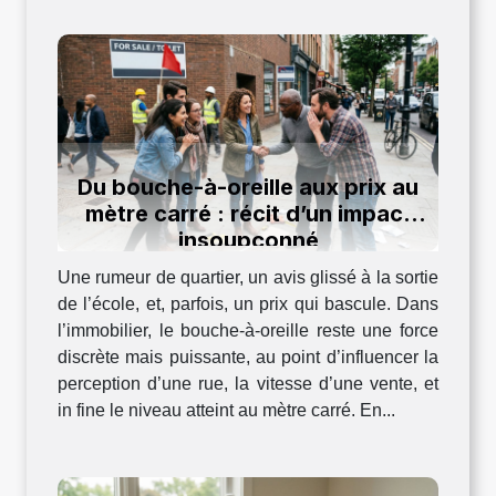
Du bouche-à-oreille aux prix au
mètre carré : récit d’un impact
insoupçonné
Une rumeur de quartier, un avis glissé à la sortie
de l’école, et, parfois, un prix qui bascule. Dans
l’immobilier, le bouche-à-oreille reste une force
discrète mais puissante, au point d’influencer la
perception d’une rue, la vitesse d’une vente, et
in fine le niveau atteint au mètre carré. En...