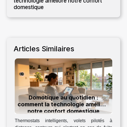
technologie améliore notre confort
domestique
Articles Similaires
Domotique au quotidien :
comment la technologie améliore
notre confort domestique
Thermostats intelligents, volets pilotés à