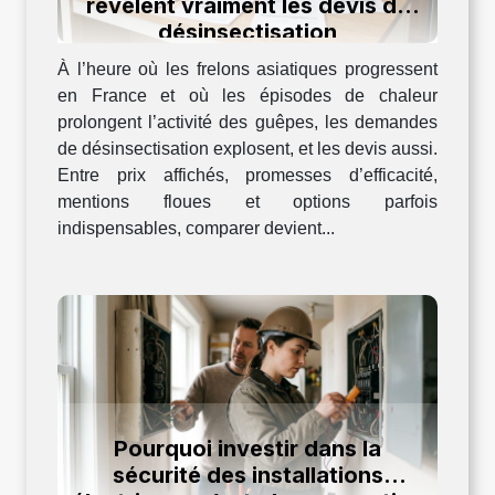
révèlent vraiment les devis de
désinsectisation
À l’heure où les frelons asiatiques progressent
en France et où les épisodes de chaleur
prolongent l’activité des guêpes, les demandes
de désinsectisation explosent, et les devis aussi.
Entre prix affichés, promesses d’efficacité,
mentions floues et options parfois
indispensables, comparer devient...
Pourquoi investir dans la
sécurité des installations