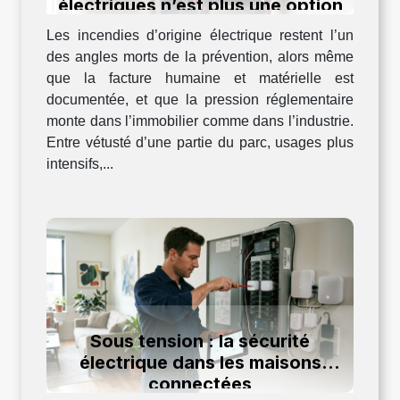
électriques n’est plus une option
en 2024
Les incendies d’origine électrique restent l’un
des angles morts de la prévention, alors même
que la facture humaine et matérielle est
documentée, et que la pression réglementaire
monte dans l’immobilier comme dans l’industrie.
Entre vétusté d’une partie du parc, usages plus
intensifs,...
Sous tension : la sécurité
électrique dans les maisons
connectées