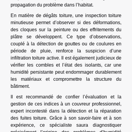
propagation du problème dans l’habitat.
En matière de dégâts toiture, une inspection toiture
minutieuse permet d’observer si des déformations,
des cloques sur la peinture ou des effritements du
plâtre se développent. Ce type d’observations,
couplé à la détection de gouttes ou de coulures en
période de pluie, renforce la suspicion d’une
infiltration toiture active. Il est également judicieux de
vérifier les combles et l’état des isolants, car une
humidité persistante peut endommager durablement
les matériaux et compromettre la structure du
bâtiment.
Il est recommandé de confier l’évaluation et la
gestion de ces indices à un couvreur professionnel,
expert incontesté dans la détection et la réparation
des fuites toiture. Grâce à son savoir-faire et à son
expérience, ce spécialiste saura diagnostiquer