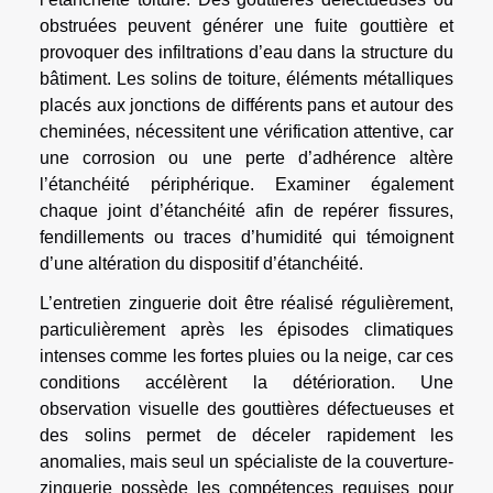
obstruées peuvent générer une fuite gouttière et
provoquer des infiltrations d’eau dans la structure du
bâtiment. Les solins de toiture, éléments métalliques
placés aux jonctions de différents pans et autour des
cheminées, nécessitent une vérification attentive, car
une corrosion ou une perte d’adhérence altère
l’étanchéité périphérique. Examiner également
chaque joint d’étanchéité afin de repérer fissures,
fendillements ou traces d’humidité qui témoignent
d’une altération du dispositif d’étanchéité.
L’entretien zinguerie doit être réalisé régulièrement,
particulièrement après les épisodes climatiques
intenses comme les fortes pluies ou la neige, car ces
conditions accélèrent la détérioration. Une
observation visuelle des gouttières défectueuses et
des solins permet de déceler rapidement les
anomalies, mais seul un spécialiste de la couverture-
zinguerie possède les compétences requises pour