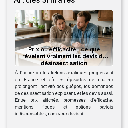
Articles Similaires
Prix ou efficacité : ce que
révèlent vraiment les devis de
désinsectisation
À l’heure où les frelons asiatiques progressent
en France et où les épisodes de chaleur
prolongent l’activité des guêpes, les demandes
de désinsectisation explosent, et les devis aussi.
Entre prix affichés, promesses d’efficacité,
mentions floues et options parfois
indispensables, comparer devient...