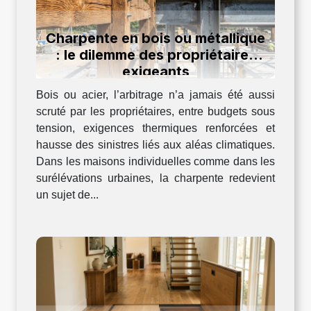
Charpente en bois ou métallique
: le dilemme des propriétaires
exigeants
Bois ou acier, l’arbitrage n’a jamais été aussi
scruté par les propriétaires, entre budgets sous
tension, exigences thermiques renforcées et
hausse des sinistres liés aux aléas climatiques.
Dans les maisons individuelles comme dans les
surélévations urbaines, la charpente redevient
un sujet de...